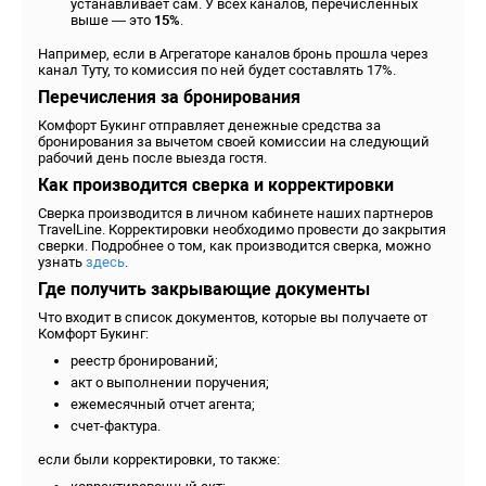
устанавливает сам. У всех каналов, перечисленных
выше — это
15%
.
Например, если в Агрегаторе каналов бронь прошла через
канал Туту, то комиссия по ней будет составлять 17%.
Перечисления за бронирования
Комфорт Букинг отправляет денежные средства за
бронирования за вычетом своей комиссии на следующий
рабочий день после выезда гостя.
Как производится сверка и корректировки
Сверка производится в личном кабинете наших партнеров
TravelLine. Корректировки необходимо провести до закрытия
сверки. Подробнее о том, как производится сверка, можно
узнать
здесь
.
Где получить закрывающие документы
Что входит в список документов, которые вы получаете от
Комфорт Букинг:
реестр бронирований;
акт о выполнении поручения;
ежемесячный отчет агента;
счет-фактура.
если были корректировки, то также: