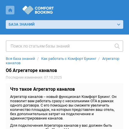
БАЗА ЗНАНИЙ
Вся база знаний
Как работать с Комфорт Букинг
Агрегатор
каналов
Об Агрегаторе каналов
Последние изменения: 07.10.2025
Что такое Агрегатор каналов
Агрегатор каналов – новый функционал Комфорт Букинг. Он
позволит вам работать сразу с несколькими ОТА в рамках
одного договора. С его помощью вы сможете увеличить
количество площадок, на которых представлен ваш отель,
без дополнительных затрат на подключение и
администрирование каналов.
Для подключения Агрегатора каналов у вас должен быть